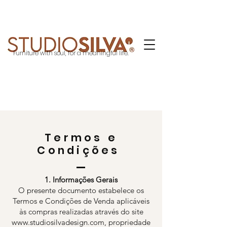
Furniture with soul, for a meaningful life.
Termos e
Condições
1. Informações Gerais
O presente documento estabelece os
Termos e Condições de Venda aplicáveis
às compras realizadas através do site
www.studiosilvadesign.com
, propriedade