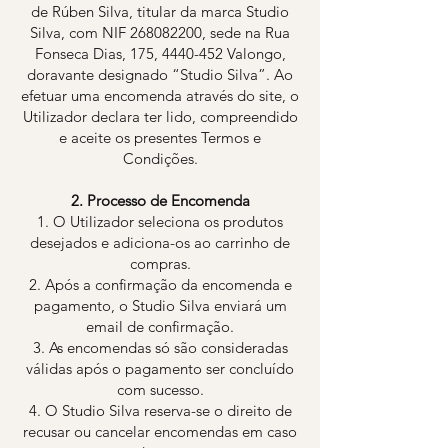
de Rúben Silva, titular da marca Studio
Silva, com NIF
268082200
, sede na Rua
Fonseca Dias, 175,
4440-452
Valongo,
doravante designado “Studio Silva”. Ao
efetuar uma encomenda através do site, o
Utilizador declara ter lido, compreendido
e aceite os presentes Termos e
Condições.
2. Processo de Encomenda
1. O Utilizador seleciona os produtos
desejados e adiciona-os ao carrinho de
compras.
2. Após a confirmação da encomenda e
pagamento, o Studio Silva enviará um
email de confirmação.
3. As encomendas só são consideradas
válidas após o pagamento ser concluído
com sucesso.
4. O Studio Silva reserva-se o direito de
recusar ou cancelar encomendas em caso